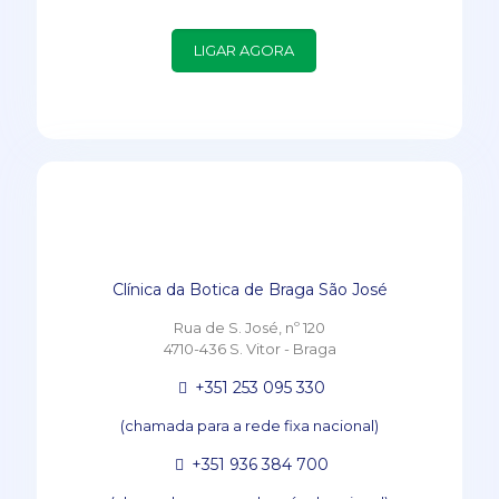
LIGAR AGORA
Clínica da Botica de Braga São José
Rua de S. José, nº 120
4710-436 S. Vitor - Braga
+351 253 095 330
(chamada para a rede fixa nacional)
+351 936 384 700