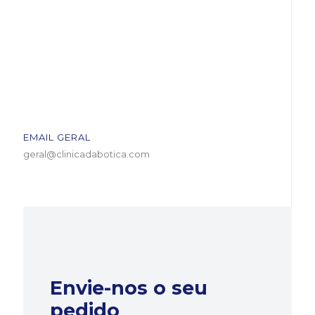
EMAIL GERAL
geral@clinicadabotica.com
Envie-nos o seu
pedido