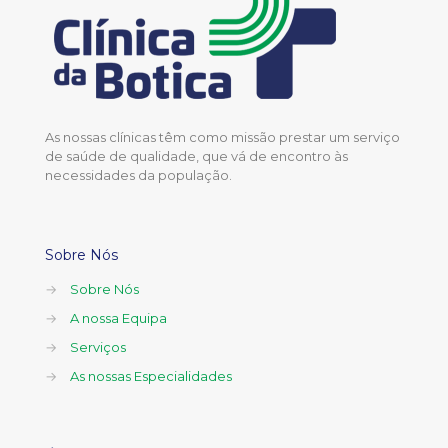
As nossas clínicas têm como missão prestar um serviço
de saúde de qualidade, que vá de encontro às
necessidades da população.
Sobre Nós
→
Sobre Nós
→
A nossa Equipa
→
Serviços
→
As nossas Especialidades