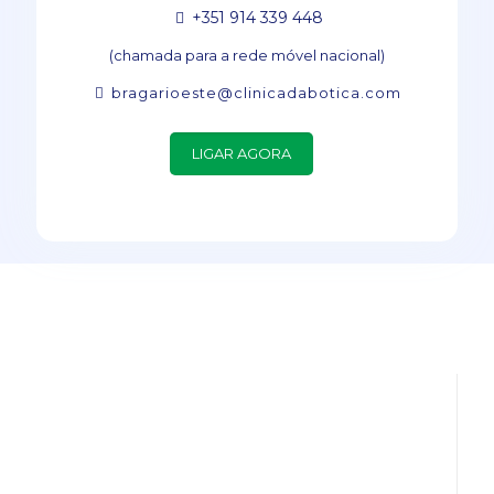
+351 914 339 448
(chamada para a rede móvel nacional)
bragarioeste@clinicadabotica.com
LIGAR AGORA