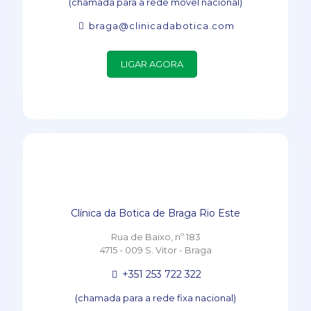
(chamada para a rede móvel nacional)
braga@clinicadabotica.com
LIGAR AGORA
Clínica da Botica de Braga Rio Este
Rua de Baixo, nº 183
4715 - 009 S. Vitor - Braga
+351 253 722 322
(chamada para a rede fixa nacional)