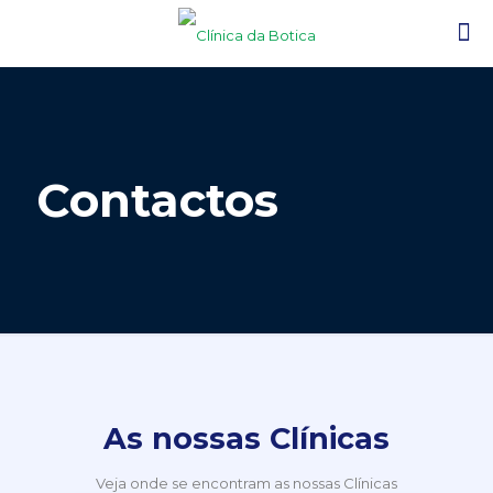
Contactos
As nossas Clínicas
Veja onde se encontram as nossas Clínicas