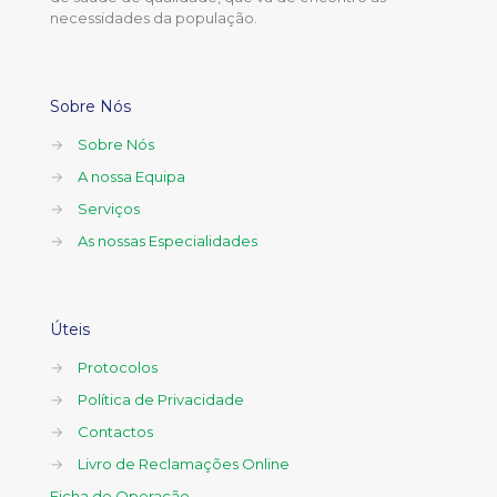
necessidades da população.
Sobre Nós
→
Sobre Nós
→
A nossa Equipa
→
Serviços
→
As nossas Especialidades
Úteis
→
Protocolos
→
Política de Privacidade
→
Contactos
→
Livro de Reclamações Online
Ficha de Operação