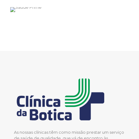
As nossas clínicas têm como missão prestar um serviço
de saúde de qualidade, que vá de encontro às