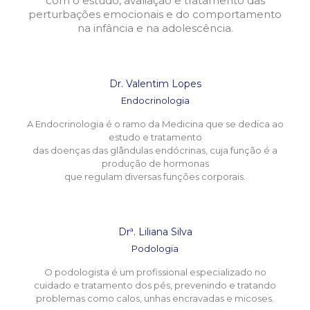
com o estudo, avaliação e tratamento das
perturbações emocionais e do comportamento
na infância e na adolescência.
Dr. Valentim Lopes
Endocrinologia
A Endocrinologia é o ramo da Medicina que se dedica ao
estudo e tratamento
das doenças das glândulas endócrinas, cuja função é a
produção de hormonas
que regulam diversas funções corporais.
Drª. Liliana Silva
Podologia
O podologista é um profissional especializado no
cuidado e tratamento dos pés, prevenindo e tratando
problemas como calos, unhas encravadas e micoses.