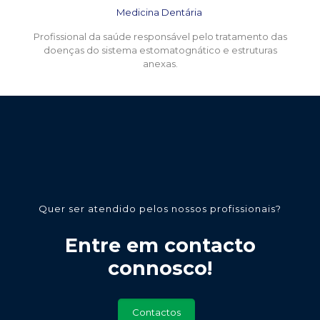
Medicina Dentária
Profissional da saúde responsável pelo tratamento das
doenças do sistema estomatognático e estruturas
anexas.
Quer ser atendido pelos nossos profissionais?
Entre em contacto
connosco!
Contactos