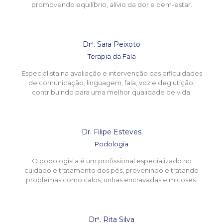
promovendo equilíbrio, alívio da dor e bem-estar.
Drª. Sara Peixoto
Terapia da Fala
Especialista na avaliação e intervenção das dificuldades
de comunicação, linguagem, fala, voz e deglutição,
contribuindo para uma melhor qualidade de vida.
Dr. Filipe Esteves
Podologia
O podologista é um profissional especializado no
cuidado e tratamento dos pés, prevenindo e tratando
problemas como calos, unhas encravadas e micoses.
Drª. Rita Silva