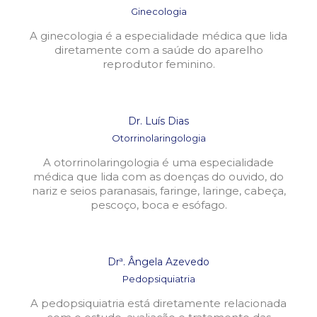
Ginecologia
A ginecologia é a especialidade médica que lida
diretamente com a saúde do aparelho
reprodutor feminino.
Dr. Luís Dias
Otorrinolaringologia
A otorrinolaringologia é uma especialidade
médica que lida com as doenças do ouvido, do
nariz e seios paranasais, faringe, laringe, cabeça,
pescoço, boca e esófago.
Drª. Ângela Azevedo
Pedopsiquiatria
A pedopsiquiatria está diretamente relacionada