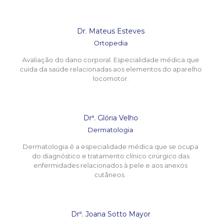
Dr. Mateus Esteves
Ortopedia
Avaliação do dano corporal. Especialidade médica que
cuida da saúde relacionadas aos elementos do aparelho
locomotor.
Drª. Glória Velho
Dermatologia
Dermatologia é a especialidade médica que se ocupa
do diagnóstico e tratamento clínico cirúrgico das
enfermidades relacionados à pele e aos anexos
cutâneos.
Drª. Joana Sotto Mayor