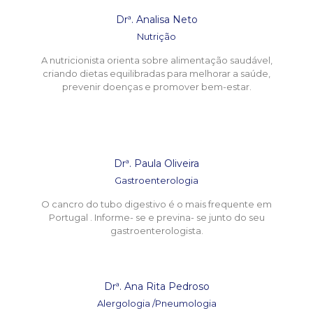
Drª. Analisa Neto
Nutrição
A nutricionista orienta sobre alimentação saudável,
criando dietas equilibradas para melhorar a saúde,
prevenir doenças e promover bem-estar.
Drª. Paula Oliveira
Gastroenterologia
O cancro do tubo digestivo é o mais frequente em
Portugal . Informe- se e previna- se junto do seu
gastroenterologista.
Drª. Ana Rita Pedroso
Alergologia /Pneumologia